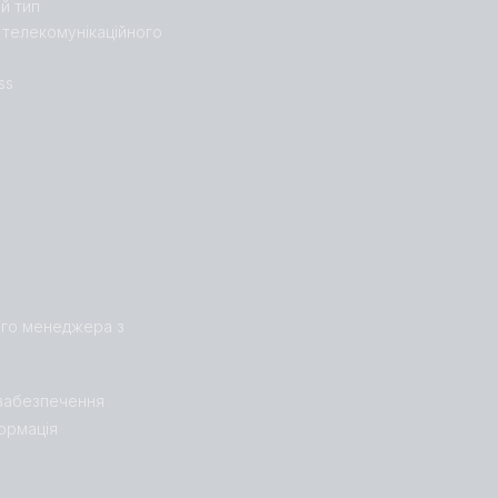
й тип
 телекомунікаційного
ss
ого менеджера з
забезпечення
формація