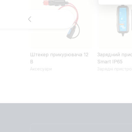
Штекер прикурювача 12
Зарядний прис
В
Smart IP65
Аксесуари
Зарядні пристро