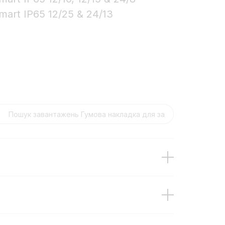
art IP65 12/25 & 24/13
arger 12/10, 12/15, 24/8 (front)