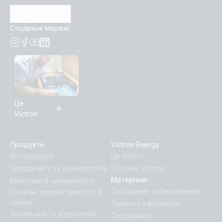
Підписатися
Соціальні мережі
Це
Victron
Продукти
Victron Energy
Всі продукти
Це Victron
Заряджайте та конвертуйте
50 років Victron
Матеріали
Монітори & акумулятори
Програмне забезпечення
Сонячні зарядні пристрої &
панелі
Технічна інформація
Локальний та віддалений
Сертифікати