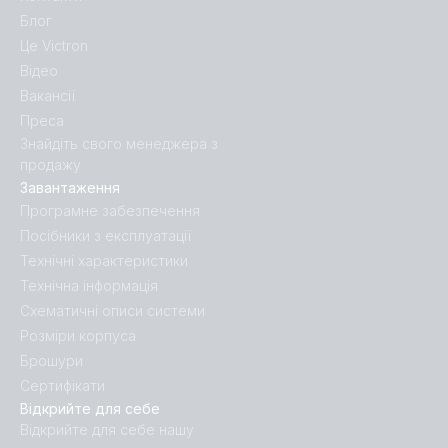
Блог
Це Victron
Відео
Вакансії
Преса
Знайдіть свого менеджера з
продажу
Завантаження
Програмне забезпечення
Посібники з експлуатації
Технічні характеристики
Технічна інформація
Схематичні описи системи
Розміри корпуса
Брошури
Сертифікати
Відкрийте для себе
Відкрийте для себе нашу