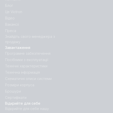
Блог
Це Victron
Відео
Вакансії
Преса
Знайдіть свого менеджера з
продажу
Завантаження
Програмне забезпечення
Посібники з експлуатації
Технічні характеристики
Технічна інформація
Схематичні описи системи
Розміри корпуса
Брошури
Сертифікати
Відкрийте для себе
Відкрийте для себе нашу