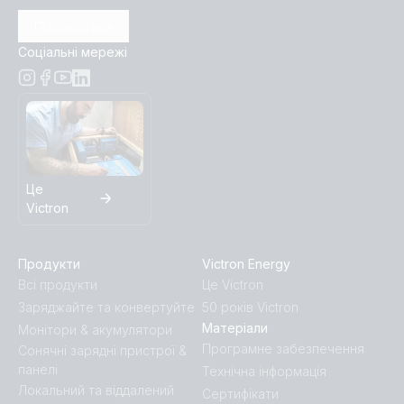
Підписатися
Соціальні мережі
Це
Victron
Продукти
Victron Energy
Всі продукти
Це Victron
Заряджайте та конвертуйте
50 років Victron
Матеріали
Монітори & акумулятори
Програмне забезпечення
Сонячні зарядні пристрої &
панелі
Технічна інформація
Локальний та віддалений
Сертифікати