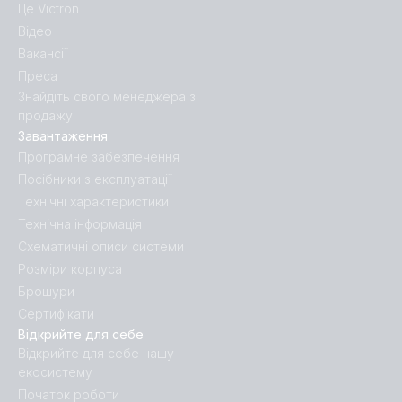
Це Victron
Відео
Вакансії
Преса
Знайдіть свого менеджера з
продажу
Завантаження
Програмне забезпечення
Посібники з експлуатації
Технічні характеристики
Технічна інформація
Схематичні описи системи
Розміри корпуса
Брошури
Сертифікати
Відкрийте для себе
Відкрийте для себе нашу
екосистему
Початок роботи