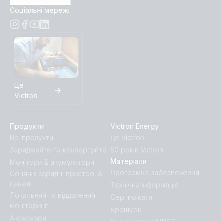
Соціальні мережі
Це
Victron
Продукти
Victron Energy
Всі продукти
Це Victron
Заряджайте та конвертуйте
50 років Victron
Матеріали
Монітори & акумулятори
Програмне забезпечення
Сонячні зарядні пристрої &
панелі
Технічна інформація
Локальний та віддалений
Сертифікати
моніторинг
Брошури
Аксесуари