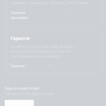
підтримку, ремонт або гарантійні зобов'язання.
Технічна
підтримка
Гарантія
Дізнайтеся більше про нашу провідну
в галузі 5-річну стандартну гарантію
та глобальний сервіс ремонту.
Гарантія
Будьте в курсі подій
Підпишіться на нашу розсилку
Підписатися