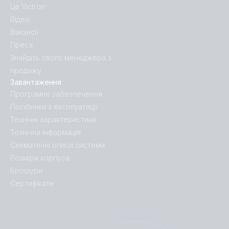
Це Victron
Відео
Вакансії
Преса
Знайдіть свого менеджера з
продажу
Завантаження
Програмне забезпечення
Посібники з експлуатації
Технічні характеристики
Технічна інформація
Схематичні описи системи
Розміри корпуса
Брошури
Сертифікати