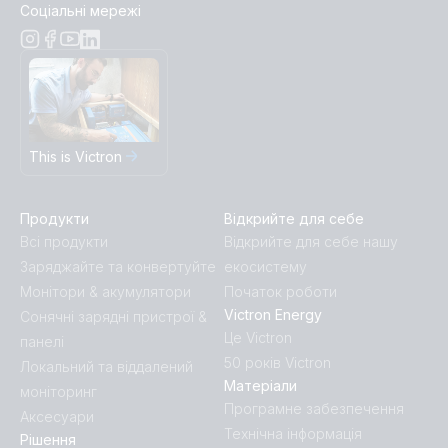
Соціальні мережі
This is Victron
Продукти
Відкрийте для себе
Всі продукти
Відкрийте для себе нашу
Заряджайте та конвертуйте
екосистему
Монітори & акумулятори
Початок роботи
Victron Energy
Сонячні зарядні пристрої &
Це Victron
панелі
50 років Victron
Локальний та віддалений
Матеріали
моніторинг
Програмне забезпечення
Аксесуари
Технічна інформація
Рішення