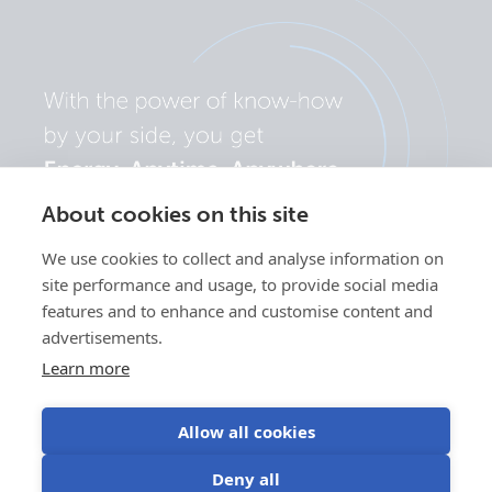
About cookies on this site
We use cookies to collect and analyse information on
site performance and usage, to provide social media
features and to enhance and customise content and
advertisements.
Learn more
Allow all cookies
Політика
Налаштування
Використання
Умови
Deny all
конфіденційності
файлів cookie
файлів cookie
використання