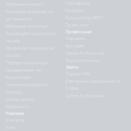
Сертифікати
Зберігання енергії
Брошури
Резервне живлення та
Калькулятор MPPT
автономність
Прайс-лист
Морський транспорт
Професіонал
Рекреаційні транспортні
Навчання
засоби
Виставки
Професійні транспортні
Victron Professional
засоби
Форум спільноти
Гібридні генератори
Увійти
Промисловий тип
Портал VRM
Рішення для
Електронне замовлення та
телекомунікаційного
E-RMA
сектору
Victron Professional
Energy access
Мобільність
Компанія
Контакти
Блог