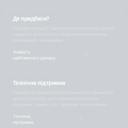
Де придбати?
Потрібна порада? Наші висококваліфіковані дилери
з радістю допоможуть з будь-якими питаннями,
маленькими чи великими.
Знайдіть
найближчого дилера
Технічна підтримка
Перевірте наші ресурси підтримки або зверніться
до свого дилера, щоб отримати спеціальну
підтримку, ремонт або гарантійні зобов'язання.
Технічна
підтримка