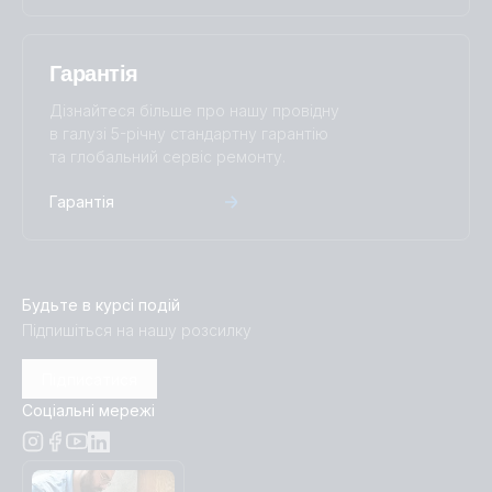
Гарантія
Дізнайтеся більше про нашу провідну
в галузі 5-річну стандартну гарантію
та глобальний сервіс ремонту.
Гарантія
Будьте в курсі подій
Підпишіться на нашу розсилку
Підписатися
Соціальні мережі