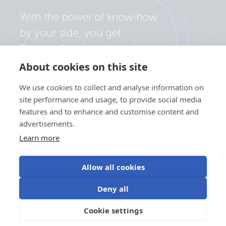
About cookies on this site
We use cookies to collect and analyse information on
site performance and usage, to provide social media
features and to enhance and customise content and
advertisements.
Learn more
Allow all cookies
Політика конфіденційності
Налаштування файлів cookie
Deny all
Використання файлів cookie
Умови використання
Cookie settings
UK
©Victron Energy 2026