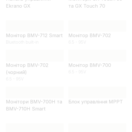
Ekrano GX
та GX Touch 70
Монітор BMV-712 Smart
Монітор BMV-702
Bluetooth built-in
6.5 - 95V
Монітор BMV-702
Монітор BMV-700
(чорний)
6.5 - 95V
6.5 - 95V
Монітори BMV-700H та
Блок управління MPPT
BMV-710H Smart