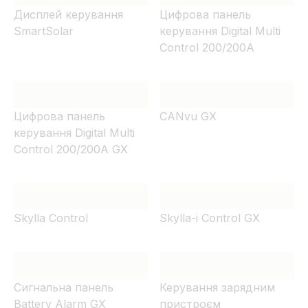
Дисплей керування
Цифрова панель
SmartSolar
керування Digital Multi
Control 200/200A
Цифрова панель
CANvu GX
керування Digital Multi
Control 200/200A GX
Skylla Control
Skylla-i Control GX
Сигнальна панель
Керування зарядним
Battery Alarm GX
пристроєм