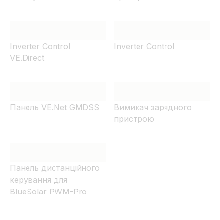
Inverter Control
Inverter Control
VE.Direct
Панель VE.Net GMDSS
Вимикач зарядного
пристрою
Панель дистанційного
керування для
BlueSolar PWM-Pro