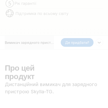
Рік гарантії
Підтримка по всьому світу
Вимикач зарядного пристрою
Де придбати?
Про цей
продукт
Дистанційний вимикач для зарядного
пристрою Skylla-TG.