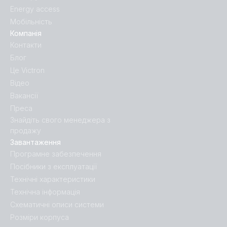
Energy access
Мобільність
Компанія
Контакти
Блог
Це Victron
Відео
Вакансії
Преса
Знайдіть свого менеджера з
продажу
Завантаження
Програмне забезпечення
Посібники з експлуатації
Технічні характеристики
Технічна інформація
Схематичні описи системи
Розміри корпуса