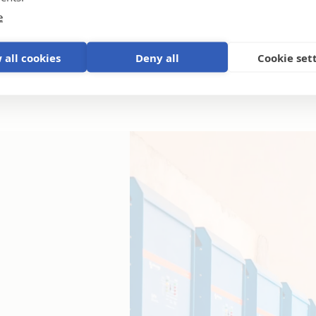
e
 all cookies
Deny all
Cookie set