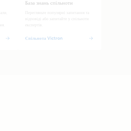
База знань спільноти
іали,
Перегляньте популярні запитання та
відповіді або запитайте у спільноти
ня.
експертів.
Спільнота Victron