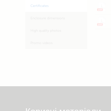
Certificates
Enclosure dimensions
High quality photos
Promo videos