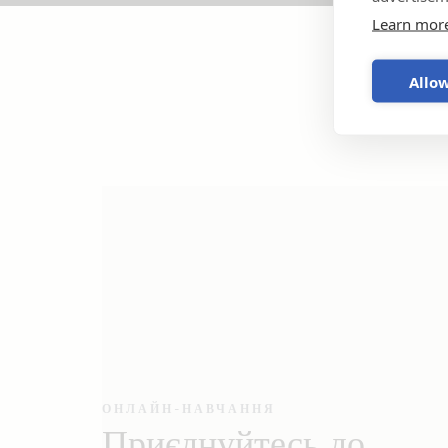
Learn mor
Allow
ОНЛАЙН-НАВЧАННЯ
Приєднуйтесь до