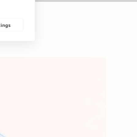
tings