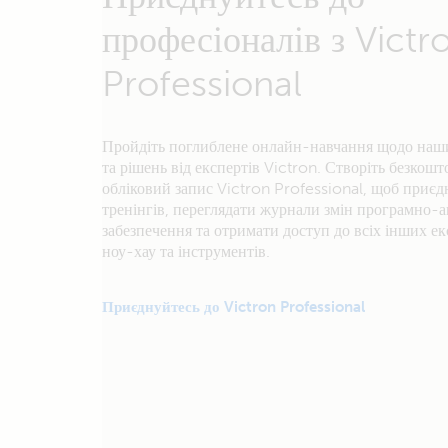
професіоналів з Victr
Professional
Пройдіть поглиблене онлайн-навчання щодо наш
та рішень від експертів Victron. Створіть безкош
обліковий запис Victron Professional, щоб приєд
тренінгів, переглядати журнали змін програмно-
забезпечення та отримати доступ до всіх інших е
ноу-хау та інструментів.
Приєднуйтесь до Victron Professional