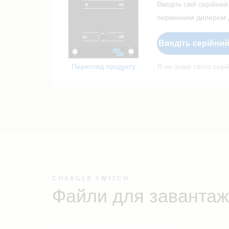
Введіть свій серійний
первинним дилером д
Введіть серійни
Перегляд продукту
Я не знаю свого сер
CHARGER SWITCH
Файли для завантаж