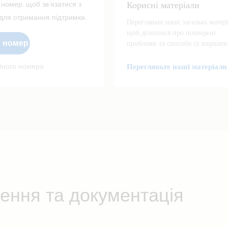
Корисні матеріали
 номер, щоб зв’язатися з
ля отримання підтримки.
Перегляньте наші загальні матер
щоб дізнатися про поширені
й номер
проблеми та способи їх вирішен
ійного номера
Перегляньте наші матеріали
ення та документація