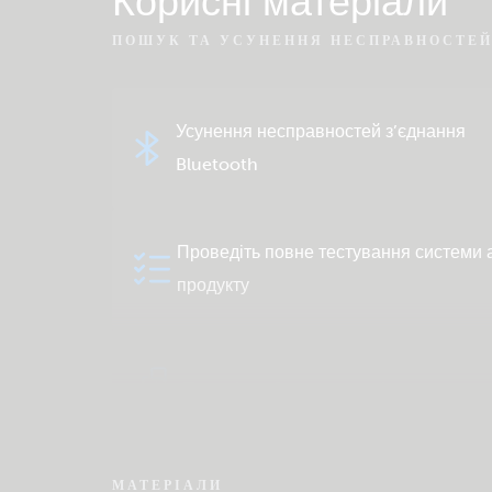
Корисні матеріали
ПОШУК ТА УСУНЕННЯ НЕСПРАВНОСТЕ
Усунення несправностей з’єднання
Bluetooth
Проведіть повне тестування системи 
продукту
Перевірте базу знань спільноти
МАТЕРІАЛИ