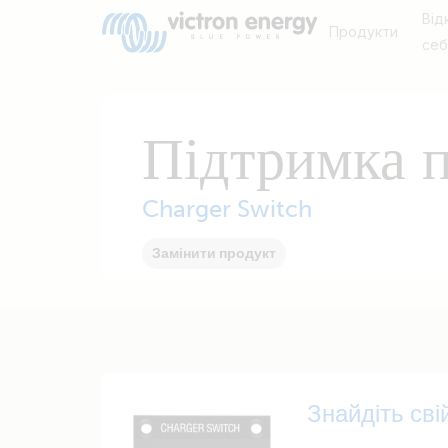
Від
Продукти
се
Підтримка 
Charger Switch
Замінити продукт
Знайдіть сві