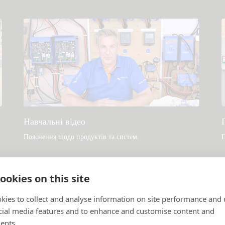
Навчальні відео
Пояснення щодо продуктів та систем
.
П
ookies on this site
kies to collect and analyse information on site performance and 
cial media features and to enhance and customise content and
ents.