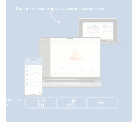
Понад 1 мільйон користувачів по всьому світу
Працює
з