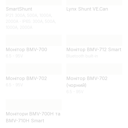
SmartShunt
Lynx Shunt VE.Can
IP21: 300A, 500A, 1000A,
2000A - IP65: 300A, 500A,
1000A, 2000A
Монітор BMV-700
Монітор BMV-712 Smart
6.5 - 95V
Bluetooth built-in
Монітор BMV-702
Монітор BMV-702
6.5 - 95V
(чорний)
6.5 - 95V
Монітори BMV-700H та
BMV-710H Smart