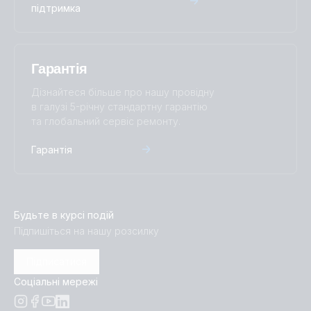
підтримка
Гарантія
Дізнайтеся більше про нашу провідну
в галузі 5-річну стандартну гарантію
та глобальний сервіс ремонту.
Гарантія
Будьте в курсі подій
Підпишіться на нашу розсилку
Підписатися
Соціальні мережі