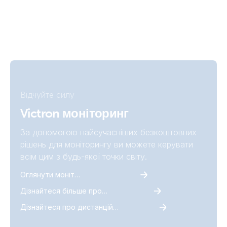
Відчуйте силу
Victron моніторинг
За допомогою найсучасніших безкоштовних
рішень для моніторингу ви можете керувати
всім цим з будь-якої точки світу.
Оглянути моніторинг
Дізнайтеся більше про VictronConnect
Дізнайтеся про дистанційний моніторинг Victron