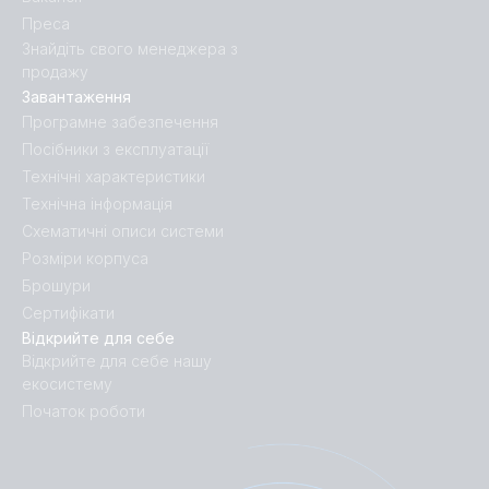
Преса
Знайдіть свого менеджера з
продажу
Завантаження
Програмне забезпечення
Посібники з експлуатації
Технічні характеристики
Технічна інформація
Схематичні описи системи
Розміри корпуса
Брошури
Сертифікати
Відкрийте для себе
Відкрийте для себе нашу
екосистему
Початок роботи