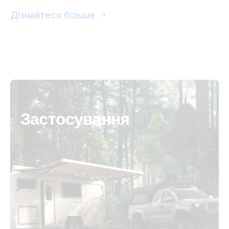
Дізнайтеся більше
Застосування