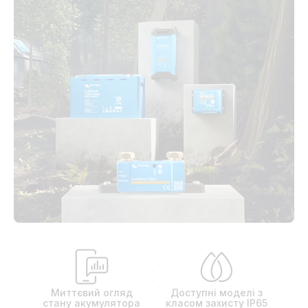
Миттєвий огляд
Доступні моделі з
стану акумулятора
класом захисту IP65