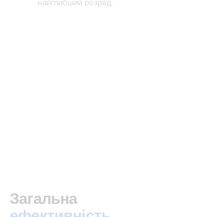
найглибший розряд.
Загальна
ефективність