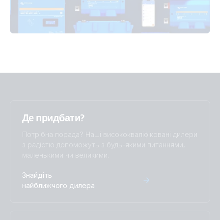
SmartShunt 2000A-50mV IP65 (top)
SmartShunt 2000A-50mV IP65.PT01
SmartShunt 300A-50mV (back)
SmartShunt 2000A-50mV IP65.PT02
SmartShunt 300A-50mV (front-angle)
SmartShunt 2000A-50mV IP65.PT03
SmartShunt 300A-50mV (front)
SmartShunt 2000A-50mV IP65.PT04
SmartShunt 300A-50mV (left)
SmartShunt 2000A-50mV IP65.PT05
Де придбати?
Потрібна порада? Наші висококваліфіковані дилери
SmartShunt 300A-50mV (right)
SmartShunt 2000A-50mV IP65.PT06
з радістю допоможуть з будь-якими питаннями,
маленькими чи великими.
SmartShunt 300A-50mV (top)
SmartShunt 2000A-50mV IP65.PT07
Знайдіть
найближчого дилера
SmartShunt 300A-50mV IP65 (back)
SmartShunt 2000A-50mV IP65.PT08
SmartShunt 300A-50mV IP65 (front-angle)
SmartShunt 2000A-50mV.PT01