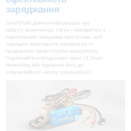
заряджання
SmartShunt ділиться інформацією про
напругу акумулятора, струм і температуру з
підключеними зарядними пристроями, щоб
підвищити ефективність заряджання та
продовжити термін служби акумулятора.
Підключайтеся бездротово через VE.Smart
Networking або підключіть його до
комунікаційного центру (опціонально).