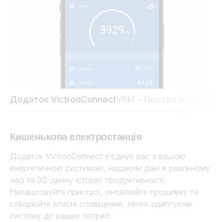
Додаток VictronConnect
VRM – Портал віддалено
Кишенькова електростанція
Додаток VictronConnect з'єднує вас з вашою
енергетичною системою, надаючи дані в реальному
часі та 30-денну історію продуктивності.
Налаштовуйте пристрої, оновлюйте прошивку та
створюйте власні сповіщення, легко адаптуючи
систему до ваших потреб.