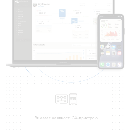
Вимагає наявності GX-пристрою