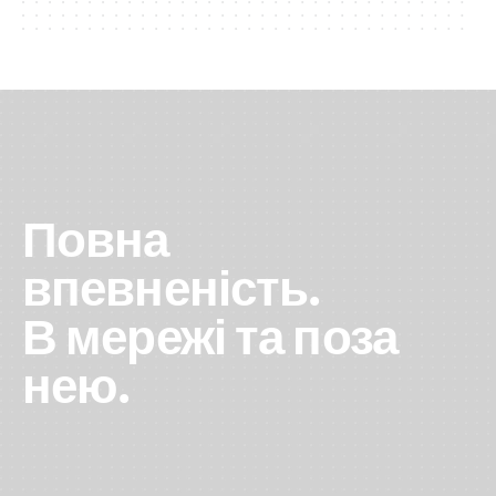
Повна
впевненість.
В мережі та поза
нею.