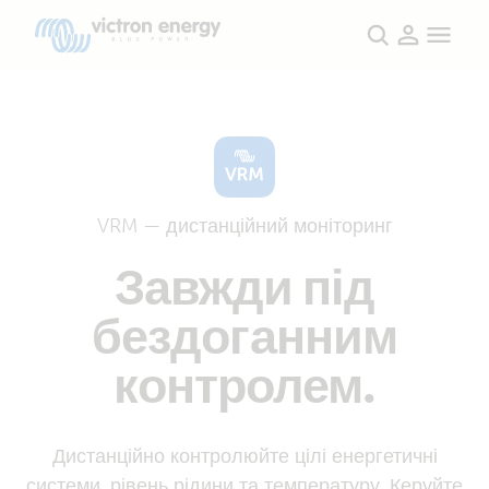
Продукти
VRM — дистанційний моніторинг
Завжди під
бездоганним
контролем.
Дистанційно контролюйте цілі енергетичні
системи, рівень рідини та температуру. Керуйте