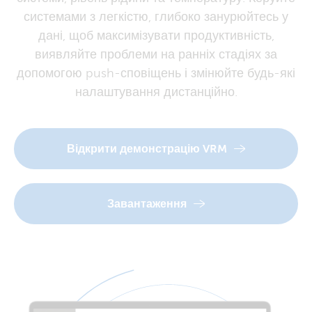
системами з легкістю, глибоко занурюйтесь у
дані, щоб максимізувати продуктивність,
виявляйте проблеми на ранніх стадіях за
допомогою push-сповіщень і змінюйте будь-які
налаштування дистанційно.
Відкрити демонстрацію VRM
Завантаження