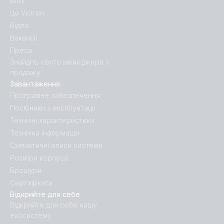
Блог
Це Victron
Відео
Вакансії
Преса
Знайдіть свого менеджера з
продажу
Завантаження
Програмне забезпечення
Посібники з експлуатації
Технічні характеристики
Технічна інформація
Схематичні описи системи
Розміри корпуса
Брошури
Сертифікати
Відкрийте для себе
Відкрийте для себе нашу
екосистему