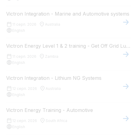
Victron Integration - Marine and Automotive systems
11 серп. 2026
Australia
English
Victron Energy Level 1 & 2 training - Get Off Grid Lusaka, Zambia
11 серп. 2026
Zambia
English
Victron Integration - Lithium NG Systems
12 серп. 2026
Australia
English
Victron Energy Training - Automotive
12 серп. 2026
South Africa
English