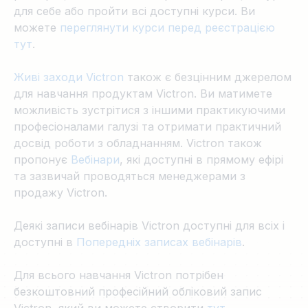
для себе або пройти всі доступні курси. Ви
можете
переглянути курси перед реєстрацією
тут
.
Живі заходи Victron
також є безцінним джерелом
для навчання продуктам Victron. Ви матимете
можливість зустрітися з іншими практикуючими
професіоналами галузі та отримати практичний
досвід роботи з обладнанням. Victron також
пропонує
Вебінари
, які доступні в прямому ефірі
та зазвичай проводяться менеджерами з
продажу Victron.
Деякі записи вебінарів Victron доступні для всіх і
доступні в
Попередніх записах вебінарів
.
Для всього навчання Victron потрібен
безкоштовний професійний обліковий запис