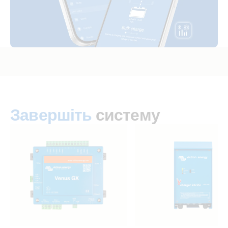
Завершіть
систему