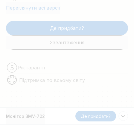
Переглянути всі версії
Де придбати?
Завантаження
Рік гарантії
Підтримка по всьому світу
Монітор BMV-702
Де придбати?