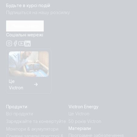
Будьте в курсі подій
Підпишіться на нашу розсилку
Підписатися
Соціальні мережі
Це
Victron
Продукти
Victron Energy
Всі продукти
Це Victron
Заряджайте та конвертуйте
50 років Victron
Матеріали
Монітори & акумулятори
Програмне забезпечення
Сонячні зарядні пристрої &