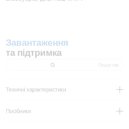
Завантаження
та підтримка
Технічні характеристики
BMV-700 series
Посібники