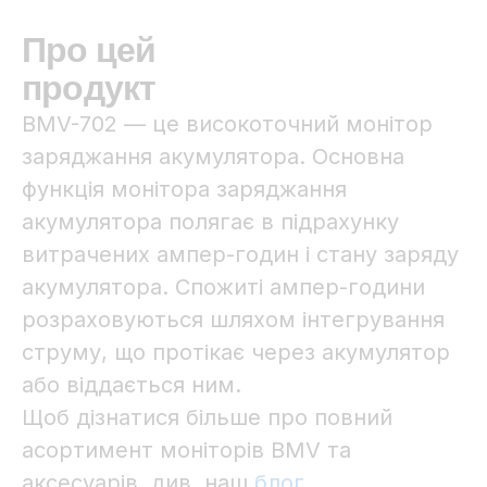
Про цей
продукт
BMV-702 — це високоточний монітор
заряджання акумулятора. Основна
функція монітора заряджання
акумулятора полягає в підрахунку
витрачених ампер-годин і стану заряду
акумулятора. Спожиті ампер-години
розраховуються шляхом інтегрування
струму, що протікає через акумулятор
або віддається ним.
Щоб дізнатися більше про повний
асортимент моніторів BMV та
аксесуарів, див. наш
блог
.