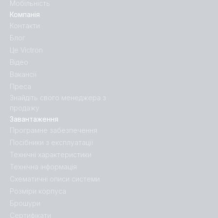
Мобільність
Компанія
Контакти
Блог
Це Victron
Відео
Вакансії
Преса
Знайдіть свого менеджера з
продажу
Завантаження
Програмне забезпечення
Посібники з експлуатації
Технічні характеристики
Технічна інформація
Схематичні описи системи
Розміри корпуса
Брошури
Сертифікати