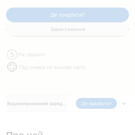
Де придбати?
Завантаження
Рік гарантії
Підтримка по всьому світу
Водонепроникний зарядний пристрій Blue Smart IP67
Де придбати?