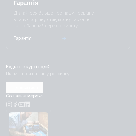
Гарантія
Дізнайтеся більше про нашу провідну
в галузі 5-річну стандартну гарантію
та глобальний сервіс ремонту.
Гарантія
Будьте в курсі подій
Підпишіться на нашу розсилку
Підписатися
Соціальні мережі