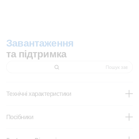
Завантаження
та підтримка
Технічні характеристики
Blue Smart IP67 Charger - 120VAC
Посібники
Blue Smart IP67 Charger - 230VAC