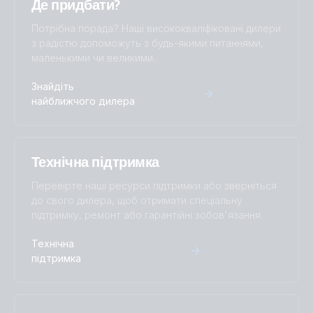
Де придбати?
Потрібна порада? Наші висококваліфіковані дилери
з радістю допоможуть з будь-якими питаннями,
маленькими чи великими.
Знайдіть
найближчого дилера
Технічна підтримка
Перевірте наші ресурси підтримки або зверніться
до свого дилера, щоб отримати спеціальну
підтримку, ремонт або гарантійні зобов'язання.
Технічна
підтримка