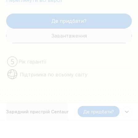
Переглянути всі версії
Де придбати?
Завантаження
Рік гарантії
Підтримка по всьому світу
Зарядний пристрій Centaur
Де придбати?