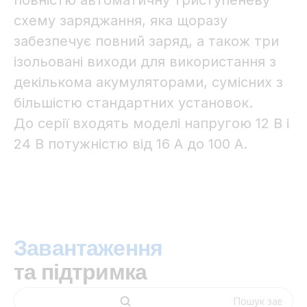
повністю автоматичну триступеневу
схему заряджання, яка щоразу
забезпечує повний заряд, а також три
ізольовані виходи для використання з
декількома акумуляторами, сумісних з
більшістю стандартних установок.
До серії входять моделі напругою 12 В і
24 В потужністю від 16 А до 100 А.
Завантаження
та підтримка