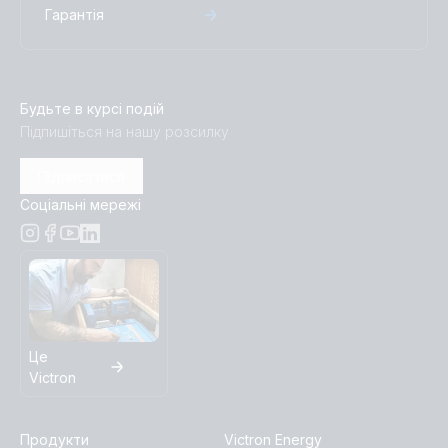
Гарантія
Centaur Charger 12V 60A (3) 120-240V (conn open)
Centaur Charger 12V 60A (3) 120-240V (conn)
Будьте в курсі подій
Підпишіться на нашу розсилку
Centaur Charger 12V 60A (3) 120-240V (front)
Підписатися
Centaur Charger 12V 60A (3) 120-240V (left)
Соціальні мережі
Centaur Charger 12V 60A (3) 120-240V (pcb conn)
Centaur Charger 12V 60A (3) 120-240V (right)
Centaur Charger 12V 80A (3) 120-240V (conn open)
Це
Victron
Centaur Charger 12V 80A (3) 120-240V (conn)
Продукти
Victron Energy