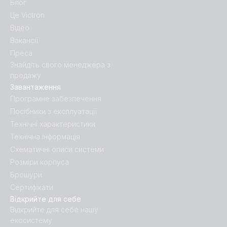
Блог
Це Victron
Відео
Вакансії
Преса
Знайдіть свого менеджера з
продажу
Завантаження
Програмне забезпечення
Посібники з експлуатації
Технічні характеристики
Технічна інформація
Схематичні описи системи
Розміри корпуса
Брошури
Сертифікати
Відкрийте для себе
Відкрийте для себе нашу
екосистему