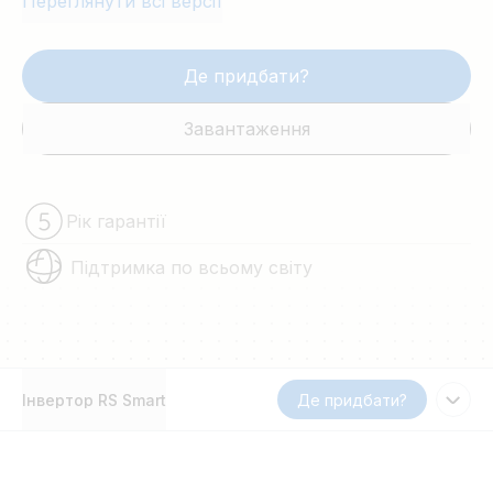
Переглянути всі версії
Де придбати?
Завантаження
Рік гарантії
Підтримка по всьому світу
Інвертор RS Smart
Де придбати?