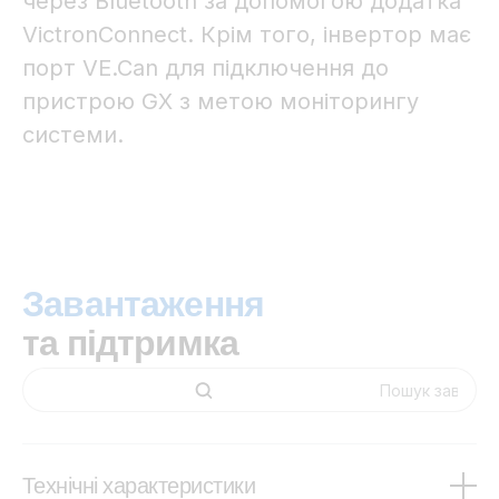
через Bluetooth за допомогою додатка
VictronConnect. Крім того, інвертор має
порт VE.Can для підключення до
пристрою GX з метою моніторингу
системи.
Завантаження
та підтримка
Технічні характеристики