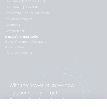
Технічні характеристики
Технічна інформація
Схематичні описи системи
Розміри корпуса
Брошури
Сертифікати
Відкрийте для себе
Відкрийте для себе нашу
екосистему
Початок роботи