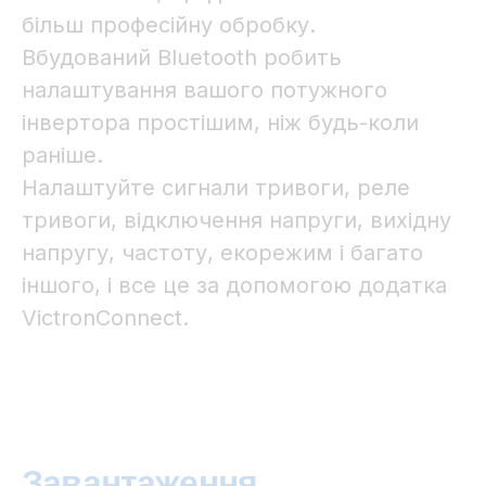
більш професійну обробку.
Вбудований Bluetooth робить
налаштування вашого потужного
інвертора простішим, ніж будь-коли
раніше.
Налаштуйте сигнали тривоги, реле
тривоги, відключення напруги, вихідну
напругу, частоту, екорежим і багато
іншого, і все це за допомогою додатка
VictronConnect.
Завантаження