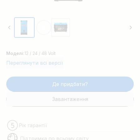
Моделі:
12 / 24 / 48 Volt
Переглянути всі версії
Де придбати?
Завантаження
Рік гарантії
Підтримка по всьому світу