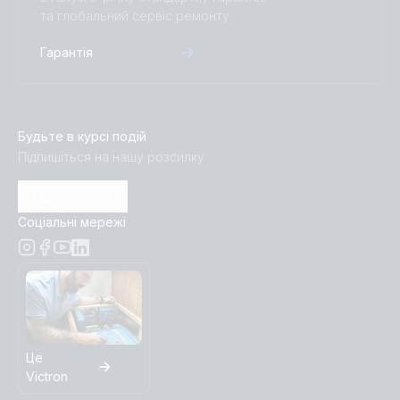
та глобальний сервіс ремонту.
Гарантія
Будьте в курсі подій
Підпишіться на нашу розсилку
Підписатися
Соціальні мережі
Це
Victron