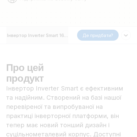
Інвертор Inverter Smart 1600 ВА - 5000 ВА
Де придбати?
Про цей
продукт
Інвертор Inverter Smart є ефективним
та надійним. Створений на базі нашої
перевіреної та випробуваної на
практиці інверторної платформи, він
тепер має новий тонший дизайн і
суцільнометалевий корпус. Доступні