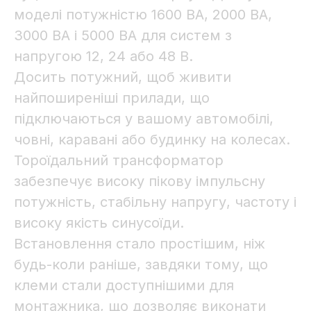
моделі потужністю 1600 ВА, 2000 ВА,
3000 ВА і 5000 ВА для систем з
напругою 12, 24 або 48 В.
Досить потужний, щоб живити
найпоширеніші прилади, що
підключаються у вашому автомобілі,
човні, каравані або будинку на колесах.
Тороїдальний трансформатор
забезпечує високу пікову імпульсну
потужність, стабільну напругу, частоту і
високу якість синусоїди.
Встановлення стало простішим, ніж
будь-коли раніше, завдяки тому, що
клеми стали доступнішими для
монтажника, що дозволяє виконати