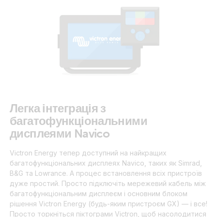
Легка інтеграція з
багатофункціональними
дисплеями Navico
Victron Energy тепер доступний на найкращих
багатофункціональних дисплеях Navico, таких як Simrad,
B&G та Lowrance. А процес встановлення всіх пристроїв
дуже простий. Просто підключіть мережевий кабель між
багатофункціональним дисплеєм і основним блоком
рішення Victron Energy (будь-яким пристроєм GX) — і все!
Просто торкніться піктограми Victron, щоб насолодитися