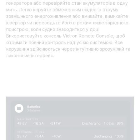
генератора або перевіряйте стан акумуляторів в одну
мить. Легко керуйте обмеженням вхідного струму
зовнішнього енергоживлення або вмикайте, вимикайте
інвертор чи переводьте його в режим лише зарядного
пристрою, коли судно знаходиться у доці.
Використовуйте консоль Victron Remote Console, щоб
отримати повний контроль над усією системою. Все
керування здійснюється через інтуїтивно зрозумілий та
лаконічний інтерфейс.