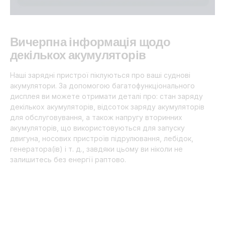
Вичерпна інформація щодо
декількох акумуляторів
Наші зарядні пристрої піклуються про ваші суднові
акумулятори. За допомогою багатофункціонального
дисплея ви можете отримати деталі про: стан заряду
декількох акумуляторів, відсоток заряду акумуляторів
для обслуговування, а також напругу вторинних
акумуляторів, що використовуються для запуску
двигуна, носових пристроїв підрулювання, лебідок,
генератора(ів) і т. д., завдяки цьому ви ніколи не
залишитесь без енергії раптово.