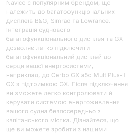
Navico є популярним брендом, що
належить до багатофункціональних
дисплеїв B&G, Simrad та Lowrance.
Інтеграція суднового
багатофункціонального дисплея та GX
дозволяє легко підключити
багатофункціональний дисплей до
серця вашої енергосистеми,
наприклад, до Cerbo GX або MultiPlus-II
GX з підтримкою GX. Після підключення
ви зможете легко контролювати й
керувати системою енергоживлення
вашого судна безпосередньо з
капітанського містка. Дізнайтеся, що
ще ви можете зробити з нашими