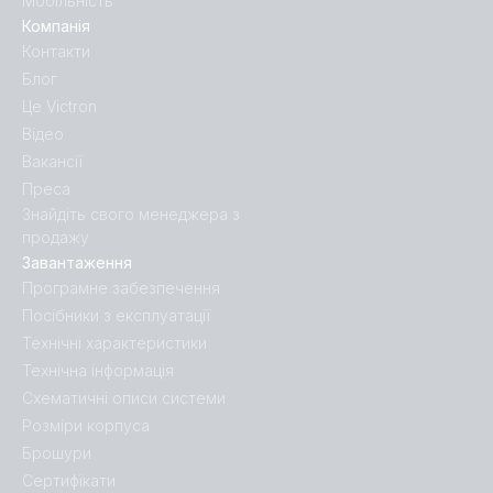
Мобільність
Компанія
Контакти
Блог
Це Victron
Відео
Вакансії
Преса
Знайдіть свого менеджера з
продажу
Завантаження
Програмне забезпечення
Посібники з експлуатації
Технічні характеристики
Технічна інформація
Схематичні описи системи
Розміри корпуса
Брошури
Сертифікати