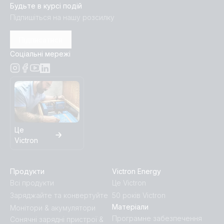
Будьте в курсі подій
Підпишіться на нашу розсилку
Підписатися
Соціальні мережі
Це
Victron
Продукти
Victron Energy
Всі продукти
Це Victron
Заряджайте та конвертуйте
50 років Victron
Матеріали
Монітори & акумулятори
Програмне забезпечення
Сонячні зарядні пристрої &