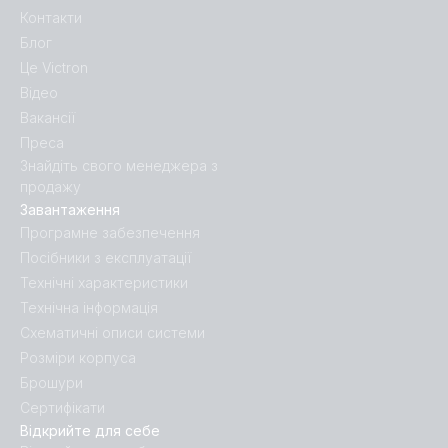
Контакти
Блог
Це Victron
Відео
Вакансії
Преса
Знайдіть свого менеджера з
продажу
Завантаження
Програмне забезпечення
Посібники з експлуатації
Технічні характеристики
Технічна інформація
Схематичні описи системи
Розміри корпуса
Брошури
Сертифікати
Відкрийте для себе