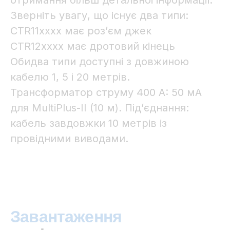
отримання більш детальної інформації.
Зверніть увагу, що існує два типи:
CTR11xxxx має роз’єм джек
CTR12xxxx має дротовий кінець
Обидва типи доступні з довжиною
кабелю 1, 5 і 20 метрів.
Трансформатор струму 400 A: 50 мА
для MultiPlus-II (10 м). Під’єднання:
кабель завдовжки 10 метрів із
провідними виводами.
Завантаження