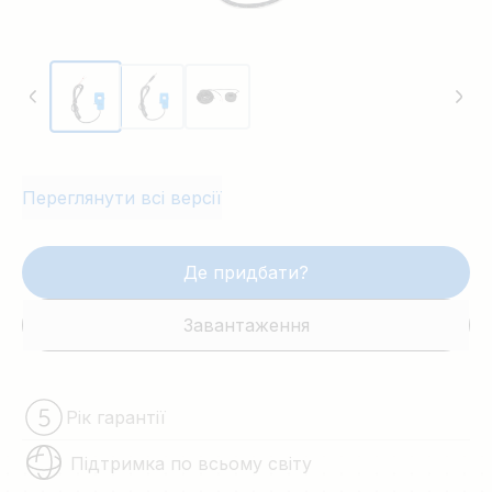
Переглянути всі версії
Де придбати?
Завантаження
Рік гарантії
Підтримка по всьому світу