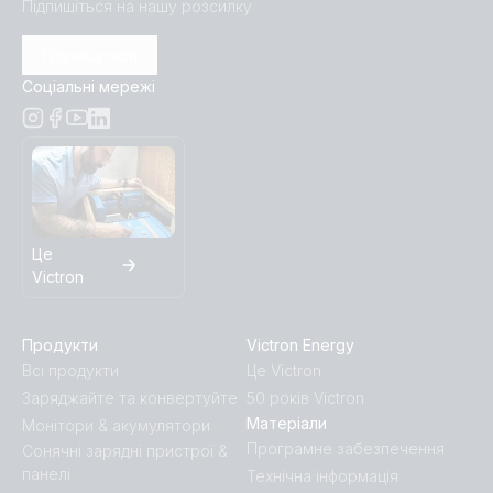
Підпишіться на нашу розсилку
Підписатися
Соціальні мережі
Це
Victron
Продукти
Victron Energy
Всі продукти
Це Victron
Заряджайте та конвертуйте
50 років Victron
Матеріали
Монітори & акумулятори
Програмне забезпечення
Сонячні зарядні пристрої &
панелі
Технічна інформація