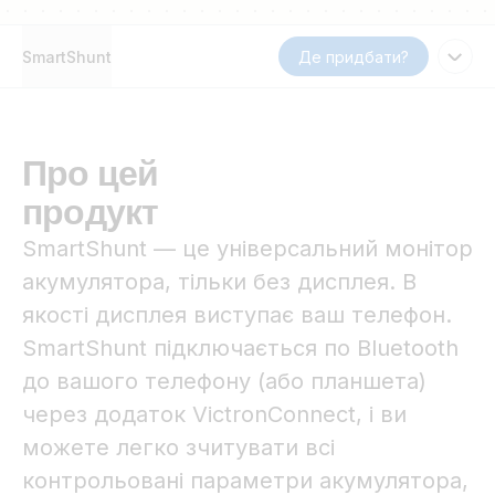
SmartShunt
Де придбати?
Про цей
продукт
SmartShunt — це універсальний монітор
акумулятора, тільки без дисплея. В
якості дисплея виступає ваш телефон.
SmartShunt підключається по Bluetooth
до вашого телефону (або планшета)
через додаток VictronConnect, і ви
можете легко зчитувати всі
контрольовані параметри акумулятора,