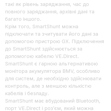
такі як рівень заряджання, час до
повного заряджання, архівні дані та
багато іншого.
Крім того, SmartShunt можна
підключати та зчитувати його дані за
допомогою пристрою GX. Підключення
до SmartShunt здійснюється за
допомогою кабелю VE.Direct.
SmartShunt є гарною альтернативою
монітора акумулятора BMV, особливо
для систем, де необхідно здійснювати
контроль, але з меншою кількістю
кабелів і безладу.
SmartShunt має вбудований Bluetooth,
порт VE.Direct і роз’єм, який можна