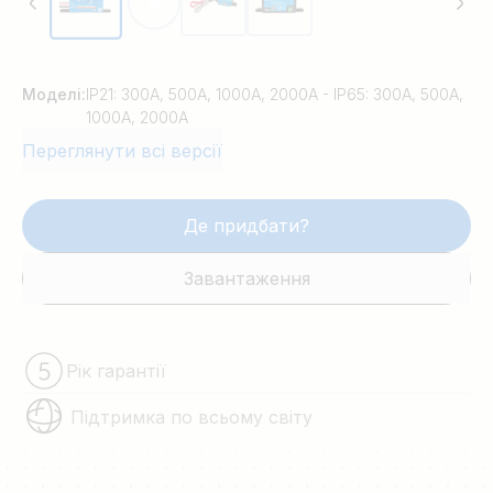
Моделі:
IP21: 300A, 500A, 1000A, 2000A - IP65: 300A, 500A,
1000A, 2000A
Переглянути всі версії
Де придбати?
Завантаження
Рік гарантії
Підтримка по всьому світу