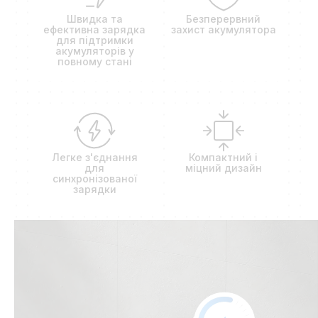
Швидка та
Безперервний
ефективна зарядка
захист акумулятора
для підтримки
акумуляторів у
повному стані
Легке з'єднання
Компактний і
для
міцний дизайн
синхронізованої
зарядки