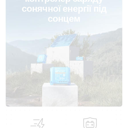
сонячної енергії під
сонцем