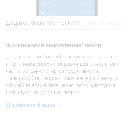
Додаток VictronConnect
VRM – Портал віддалено
Кишеньковий енергетичний центр
Додаток VictronConnect підключає вас до вашої
енергетичної системи, надаючи дані в реальному
часі та 30-денну історію продуктивності.
Налаштовуйте пристрої, оновлюйте прошивку та
створюйте власні сповіщення, легко адаптуючи
налаштування до ваших потреб.
Дізнайтеся більше