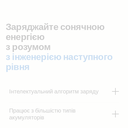
Заряджайте сонячною
енергією
з розумом
з інженерією наступного
рівня
Інтелектуальний алгоритм заряду
Працює з більшістю типів
акумуляторів