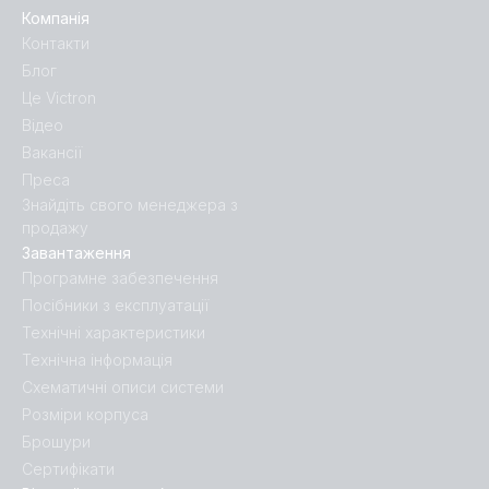
Компанія
Контакти
Блог
Це Victron
Відео
Вакансії
Преса
Знайдіть свого менеджера з
продажу
Завантаження
Програмне забезпечення
Посібники з експлуатації
Технічні характеристики
Технічна інформація
Схематичні описи системи
Розміри корпуса
Брошури
Сертифікати