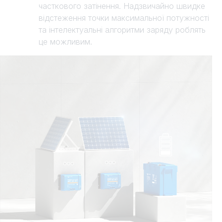
часткового затінення. Надзвичайно швидке
відстеження точки максимальної потужності
та інтелектуальні алгоритми заряду роблять
це можливим.