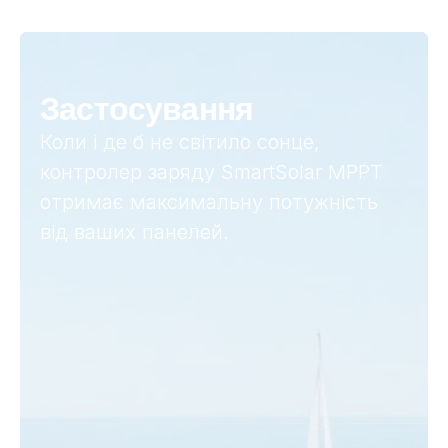
Застосування
Коли і де б не світило сонце,
контролер заряду SmartSolar MPPT
отримає максимальну потужність
від ваших панелей.