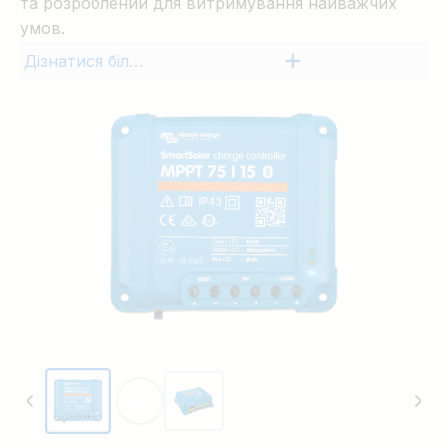
та розроблений для витримування найважчих
умов.
Дізнатися більше