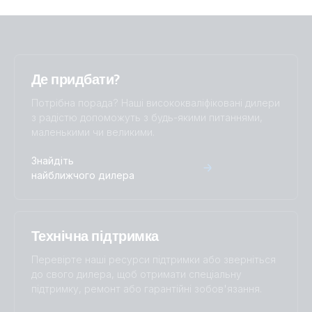
Де придбати?
Потрібна порада? Наші висококваліфіковані дилери
з радістю допоможуть з будь-якими питаннями,
маленькими чи великими.
Знайдіть
найближчого дилера
Технічна підтримка
Перевірте наші ресурси підтримки або зверніться
до свого дилера, щоб отримати спеціальну
підтримку, ремонт або гарантійні зобов'язання.