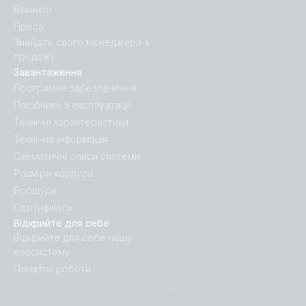
Вакансії
Преса
Знайдіть свого менеджера з
продажу
Завантаження
Програмне забезпечення
Посібники з експлуатації
Технічні характеристики
Технічна інформація
Схематичні описи системи
Розміри корпуса
Брошури
Сертифікати
Відкрийте для себе
Відкрийте для себе нашу
екосистему
Початок роботи