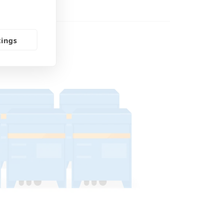
tings