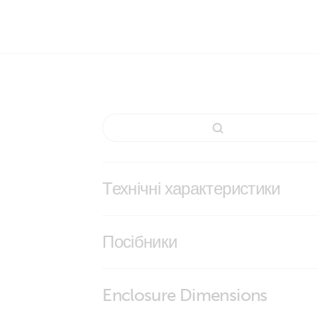
Технічні характеристики
Quattro-II
Посібники
Enclosure Dimensions
Quattro-II 230V