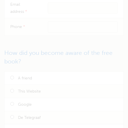
Email
address
*
Phone
*
How did you become aware of the free
book?
A friend
This Website
Google
De Telegraaf