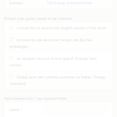
Svenska
The Energy Unlimited book
At least one option needs to be checked.
I would like to receive the English version of the book.
Ich möchte die deutsche Version des Buches
empfangen.
Je voudrais recevoir le livre gratuit 'Energie Sans
Limites'.
Önskar även den svenska versionen av boken "Energy
Unlimited".
Field marked with
*
are required fields.
Name
*