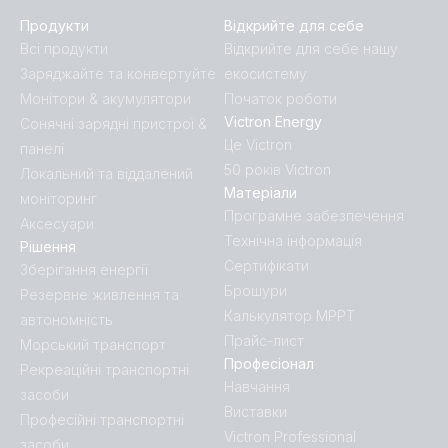
Продукти
Відкрийте для себе
Всі продукти
Відкрийте для себе нашу
Заряджайте та конвертуйте
екосистему
Монітори & акумулятори
Початок роботи
Victron Energy
Сонячні зарядні пристрої &
Це Victron
панелі
50 років Victron
Локальний та віддалений
Матеріали
моніторинг
Програмне забезпечення
Аксесуари
Технічна інформація
Рішення
Сертифікати
Зберігання енергії
Брошури
Резервне живлення та
Калькулятор MPPT
автономність
Прайс-лист
Морський транспорт
Професіонал
Рекреаційні транспортні
Навчання
засоби
Виставки
Професійні транспортні
Victron Professional
засоби