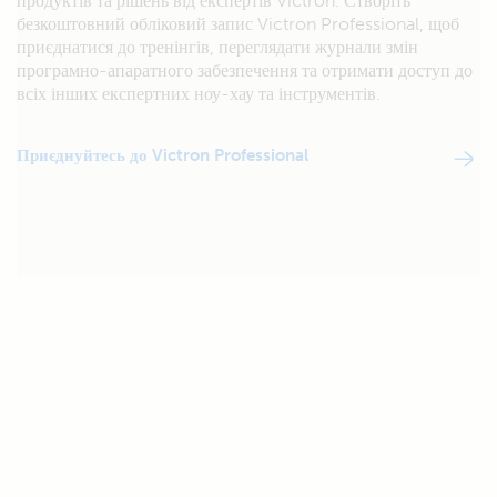
продуктів та рішень від експертів Victron. Створіть
безкоштовний обліковий запис Victron Professional, щоб
приєднатися до тренінгів, переглядати журнали змін
програмно-апаратного забезпечення та отримати доступ до
всіх інших експертних ноу-хау та інструментів.
Приєднуйтесь до Victron Professional