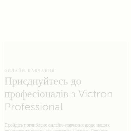
ОНЛАЙН-НАВЧАННЯ
Приєднуйтесь до
професіоналів з Victron
Professional
Пройдіть поглиблене онлайн-навчання щодо наших