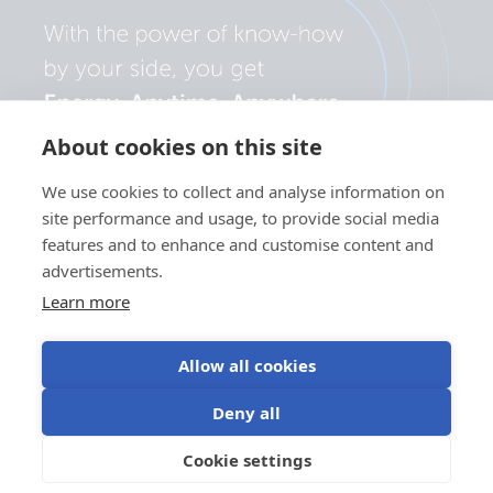
About cookies on this site
We use cookies to collect and analyse information on
site performance and usage, to provide social media
features and to enhance and customise content and
advertisements.
Learn more
Allow all cookies
Політика
Налаштування
Використання
Умови
Deny all
конфіденційності
файлів cookie
файлів cookie
використання
©Victron Energy
Cookie settings
UK
2024