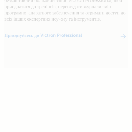
безкоштовний обліковий запис Victron Professional, щоб
приєднатися до тренінгів, переглядати журнали змін
програмно-апаратного забезпечення та отримати доступ до
всіх інших експертних ноу-хау та інструментів.
Приєднуйтесь до Victron Professional