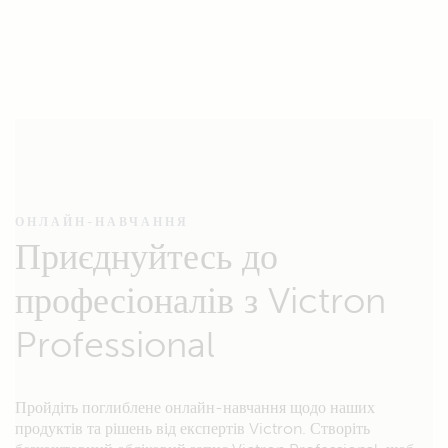
ОНЛАЙН-НАВЧАННЯ
Приєднуйтесь до
професіоналів з Victron
Professional
Пройдіть поглиблене онлайн-навчання щодо наших
продуктів та рішень від експертів Victron. Створіть