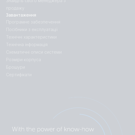
Знайдіть свого менеджера з
продажу
Завантаження
Програмне забезпечення
Посібники з експлуатації
Технічні характеристики
Технічна інформація
Схематичні описи системи
Розміри корпуса
Брошури
Сертифікати