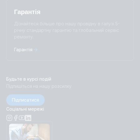
Гарантія
Дізнайтеся більше про нашу провідну в галузі 5-
річну стандартну гарантію та глобальний сервіс
ремонту.
Гарантія
Будьте в курсі подій
Підпишіться на нашу розсилку
Підписатися
Соціальні мережі