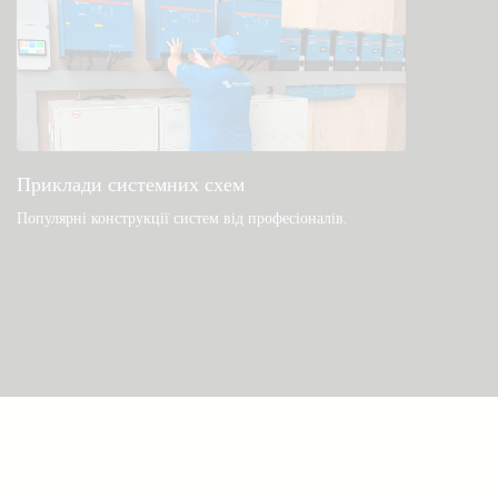
Приклади системних схем
Популярні конструкції систем від професіоналів.