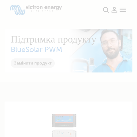
Підтримка продукту
BlueSolar PWM
Замінити продукт