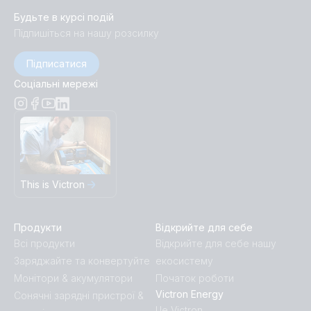
Будьте в курсі подій
Підпишіться на нашу розсилку
Підписатися
Соціальні мережі
This is Victron
Продукти
Відкрийте для себе
Всі продукти
Відкрийте для себе нашу
Заряджайте та конвертуйте
екосистему
Монітори & акумулятори
Початок роботи
Victron Energy
Сонячні зарядні пристрої &
Це Victron