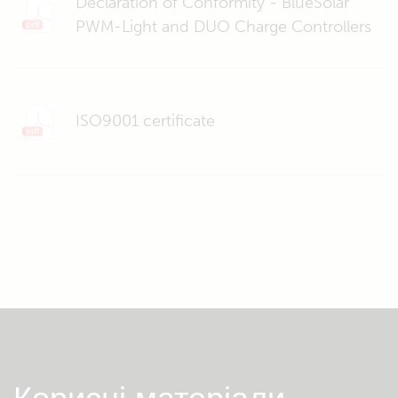
Declaration of Conformity - BlueSolar
PWM-Light and DUO Charge Controllers
ISO9001 certificate