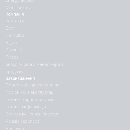
Energy access
Мобільність
Компанія
Контакти
Блог
Це Victron
Відео
Вакансії
Преса
Знайдіть свого менеджера з
продажу
Завантаження
Програмне забезпечення
Посібники з експлуатації
Технічні характеристики
Технічна інформація
Схематичні описи системи
Розміри корпуса
Брошури