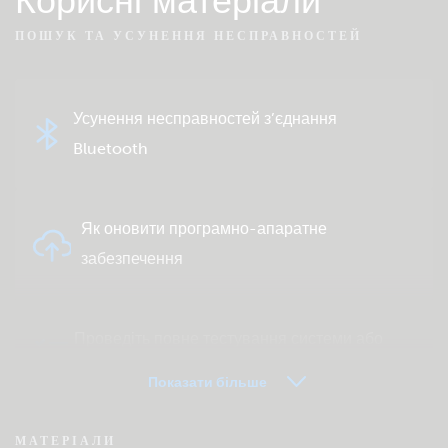
Корисні матеріали
ПОШУК ТА УСУНЕННЯ НЕСПРАВНОСТЕЙ
Усунення несправностей з’єднання
Bluetooth
Як оновити програмно-апаратне
забезпечення
Проведіть повне тестування системи або
продукту
Показати більше
МАТЕРІАЛИ