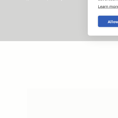
Learn mor
Allow