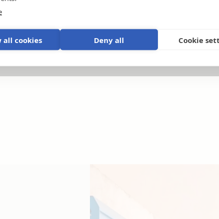
e
 all cookies
Deny all
Cookie set