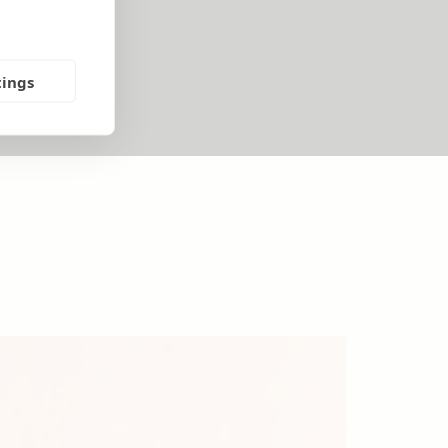
tings