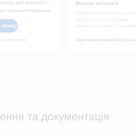
Корисні матеріали
 номер, щоб зв’язатися з
ля отримання підтримки.
Перегляньте наші загальні матер
щоб дізнатися про поширені
й номер
проблеми та способи їх вирішен
ійного номера
Перегляньте наші матеріали
ення та документація