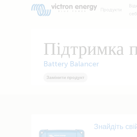
Від
Продукти
се
Підтримка 
Battery Balancer
Замінити продукт
Знайдіть сві