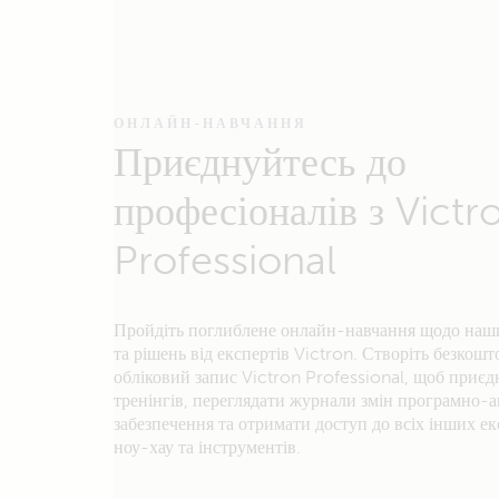
ОНЛАЙН-НАВЧАННЯ
Приєднуйтесь до
професіоналів з Victr
Professional
Пройдіть поглиблене онлайн-навчання щодо наш
та рішень від експертів Victron. Створіть безкош
обліковий запис Victron Professional, щоб приєд
тренінгів, переглядати журнали змін програмно-
забезпечення та отримати доступ до всіх інших е
ноу-хау та інструментів.