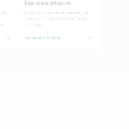
База знань спільноти
іали,
Перегляньте популярні запитання та
відповіді або запитайте у спільноти
ня.
експертів.
Спільнота Victron