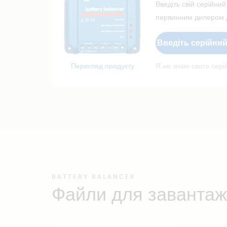
Введіть свій серійний
первинним дилером д
Введіть серійни
Перегляд продукту
Я не знаю свого сер
BATTERY BALANCER
Файли для завантаж