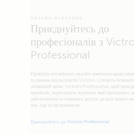
ОНЛАЙН-НАВЧАННЯ
Приєднуйтесь до
професіоналів з Victr
Professional
Пройдіть поглиблене онлайн-навчання щодо наш
та рішень від експертів Victron. Створіть безкош
обліковий запис Victron Professional, щоб приєд
тренінгів, переглядати журнали змін програмно-
забезпечення та отримати доступ до всіх інших е
ноу-хау та інструментів.
Приєднуйтесь до Victron Professional