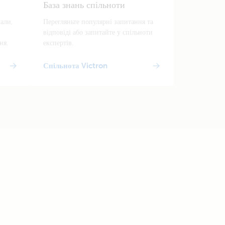
База знань спільноти
іали,
Перегляньте популярні запитання та
відповіді або запитайте у спільноти
ня.
експертів.
Спільнота Victron