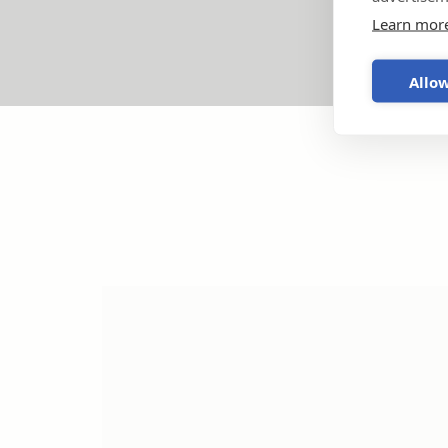
Learn mor
Allow