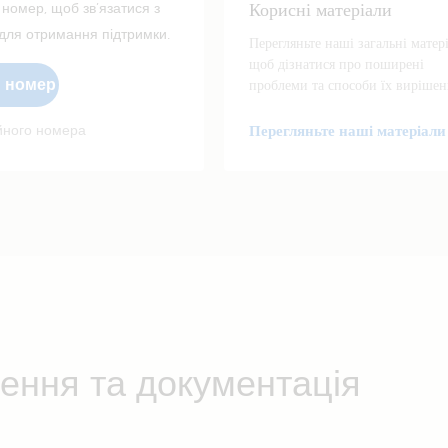
Корисні матеріали
 номер, щоб зв’язатися з
ля отримання підтримки.
Перегляньте наші загальні матер
щоб дізнатися про поширені
й номер
проблеми та способи їх вирішен
ійного номера
Перегляньте наші матеріали
ення та документація