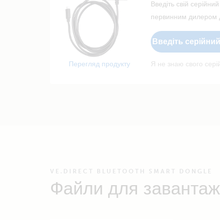
Введіть свій серійний
первинним дилером д
Введіть серійни
Перегляд продукту
Я не знаю свого сер
VE.DIRECT BLUETOOTH SMART DONGLE
Файли для завантаж