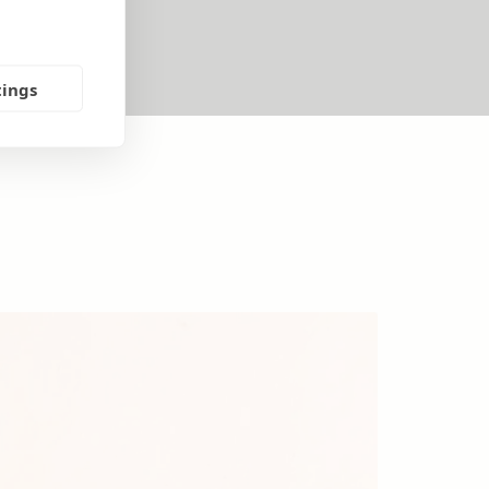
tings