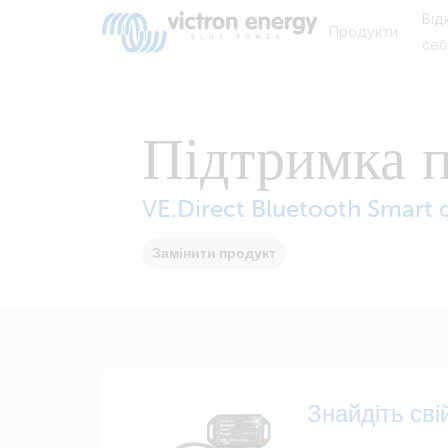
Від
Продукти
се
Підтримка 
VE.Direct Bluetooth Smart 
Замінити продукт
Знайдіть сві