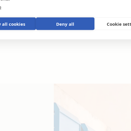
e
 all cookies
Deny all
Cookie set