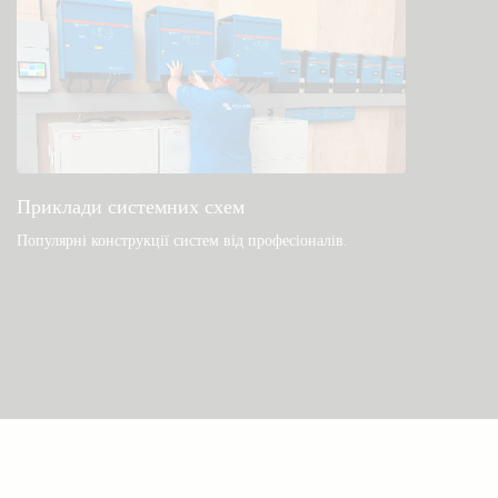
Приклади системних схем
Популярні конструкції систем від професіоналів.