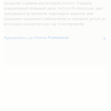
продуктів та рішень від експертів Victron. Створіть
безкоштовний обліковий запис Victron Professional, щоб
приєднатися до тренінгів, переглядати журнали змін
програмно-апаратного забезпечення та отримати доступ до
всіх інших експертних ноу-хау та інструментів.
Приєднуйтесь до Victron Professional