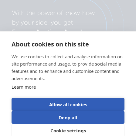
About cookies on this site
We use cookies to collect and analyse information on
site performance and usage, to provide social media
features and to enhance and customise content and
advertisements.
Learn more
Allow all cookies
Політика
Налаштування
Використання
Умови
Deny all
конфіденційності
файлів cookie
файлів cookie
використання
©Victron Energy
Cookie settings
UK
2024