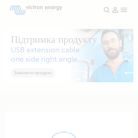
Підтримка продукту
USB extension cable
one side right angle
Замінити продукт