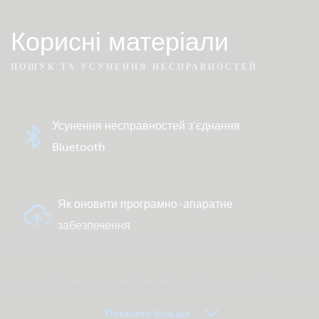
Корисні матеріали
ПОШУК ТА УСУНЕННЯ НЕСПРАВНОСТЕЙ
Усунення несправностей з’єднання
Bluetooth
Як оновити програмно-апаратне
забезпечення
Проведіть повне тестування системи або
продукту
Показати більше