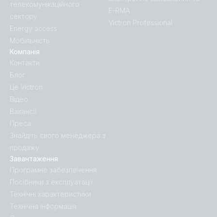
телекомунікаційного
E-RMA
сектору
Victron Professional
Energy access
Мобільність
Компанія
Контакти
Блог
Це Victron
Відео
Вакансії
Преса
Знайдіть свого менеджера з
продажу
Завантаження
Програмне забезпечення
Посібники з експлуатації
Технічні характеристики
Технічна інформація