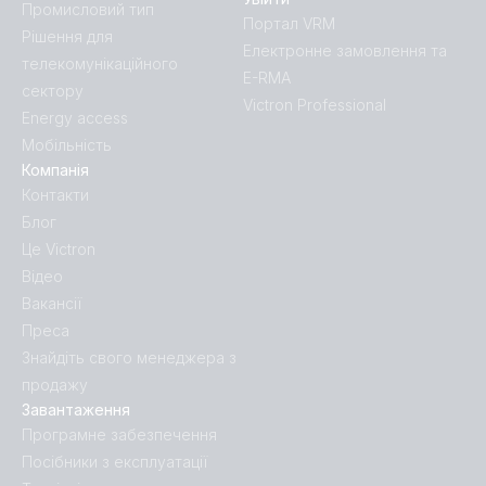
Промисловий тип
Портал VRM
Рішення для
Електронне замовлення та
телекомунікаційного
E-RMA
сектору
Victron Professional
Energy access
Мобільність
Компанія
Контакти
Блог
Це Victron
Відео
Вакансії
Преса
Знайдіть свого менеджера з
продажу
Завантаження
Програмне забезпечення
Посібники з експлуатації