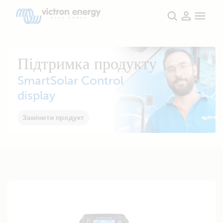
Підтримка продукту
SmartSolar Control
display
Замінити продукт