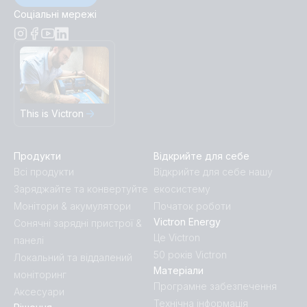
Соціальні мережі
This is Victron
Продукти
Відкрийте для себе
Всі продукти
Відкрийте для себе нашу
Заряджайте та конвертуйте
екосистему
Монітори & акумулятори
Початок роботи
Victron Energy
Сонячні зарядні пристрої &
Це Victron
панелі
50 років Victron
Локальний та віддалений
Матеріали
моніторинг
Програмне забезпечення
Аксесуари
Технічна інформація