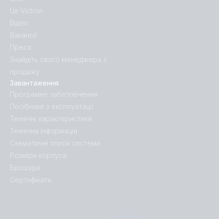
Це Victron
Відео
Вакансії
Преса
Знайдіть свого менеджера з
продажу
Завантаження
Програмне забезпечення
Посібники з експлуатації
Технічні характеристики
Технічна інформація
Схематичні описи системи
Розміри корпуса
Брошури
Сертифікати