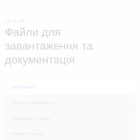
GX GSM
Файли для
завантаження та
документація
Certificates
Enclosure dimensions
High quality photos
Product Manuals