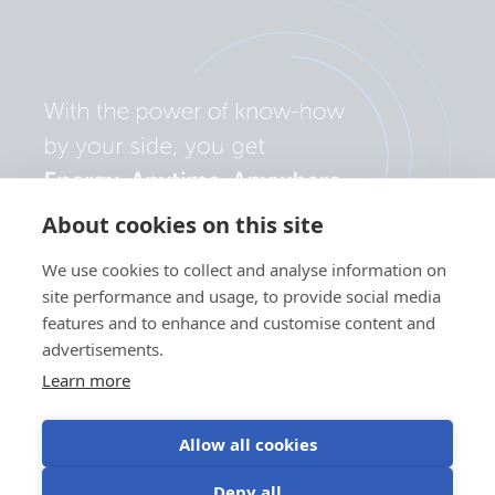
About cookies on this site
We use cookies to collect and analyse information on
site performance and usage, to provide social media
features and to enhance and customise content and
advertisements.
Learn more
Allow all cookies
Політика
Налаштування
Використання
Умови
Deny all
конфіденційності
файлів cookie
файлів cookie
використання