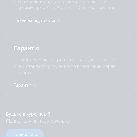
до свого дилера, щоб отримати спеціальну
中國人
підтримку, ремонт або гарантійні зобов'язання.
Технічна підтримка
Гарантія
Дізнайтеся більше про нашу провідну в галузі 5-
річну стандартну гарантію та глобальний сервіс
ремонту.
Гарантія
Будьте в курсі подій
Підпишіться на нашу розсилку
Підписатися