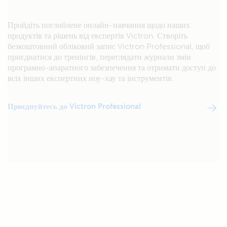
Пройдіть поглиблене онлайн-навчання щодо наших
продуктів та рішень від експертів Victron. Створіть
безкоштовний обліковий запис Victron Professional, щоб
приєднатися до тренінгів, переглядати журнали змін
програмно-апаратного забезпечення та отримати доступ до
всіх інших експертних ноу-хау та інструментів.
Приєднуйтесь до Victron Professional