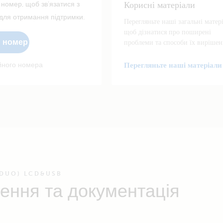
Корисні матеріали
 номер, щоб зв’язатися з
ля отримання підтримки.
Перегляньте наші загальні матер
щоб дізнатися про поширені
й номер
проблеми та способи їх вирішен
ійного номера
Перегляньте наші матеріали
DUO) LCD&USB
ення та документація