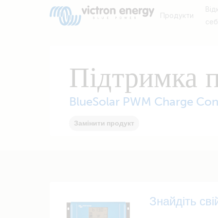
Від
Продукти
се
Підтримка 
BlueSolar PWM Charge Con
Замінити продукт
Знайдіть сві