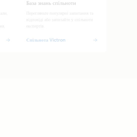
База знань спільноти
іали,
Перегляньте популярні запитання та
відповіді або запитайте у спільноти
ня.
експертів.
Спільнота Victron