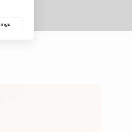
tings