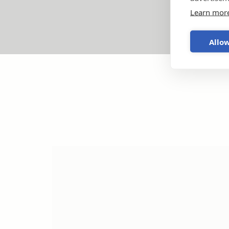
Learn mor
Allow