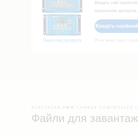
Введіть свій серійний
первинним дилером д
Введіть серійни
Перегляд продукту
Я не знаю свого сер
BLUESOLAR PWM CHARGE CONTROLLER (
Файли для завантаж