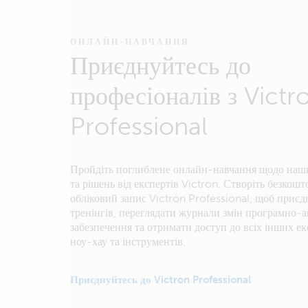
ОНЛАЙН-НАВЧАННЯ
Приєднуйтесь до
професіоналів з Victr
Professional
Пройдіть поглиблене онлайн-навчання щодо наш
та рішень від експертів Victron. Створіть безкош
обліковий запис Victron Professional, щоб приєд
тренінгів, переглядати журнали змін програмно-
забезпечення та отримати доступ до всіх інших е
ноу-хау та інструментів.
Приєднуйтесь до Victron Professional