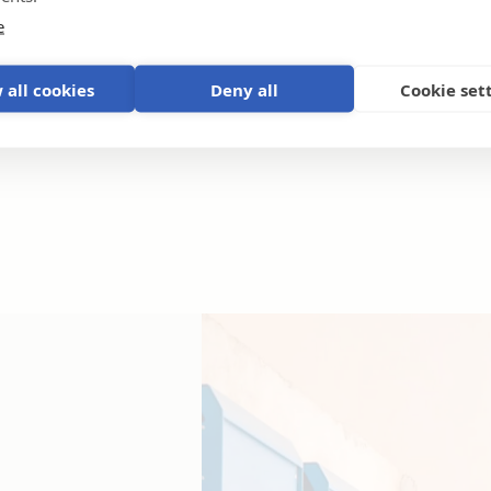
e
 all cookies
Deny all
Cookie set