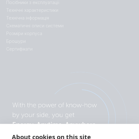
Посібники з експлуатації
Технічні характеристики
Технічна інформація
Схематичні описи системи
Розміри корпуса
Брошури
Сертифікати
About cookies on this site