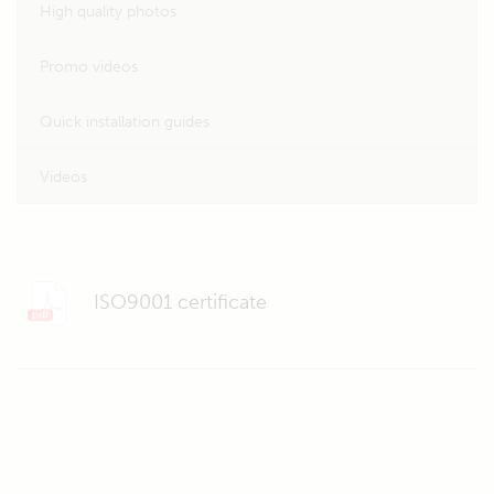
High quality photos
Promo videos
Quick installation guides
Videos
ISO9001 certificate