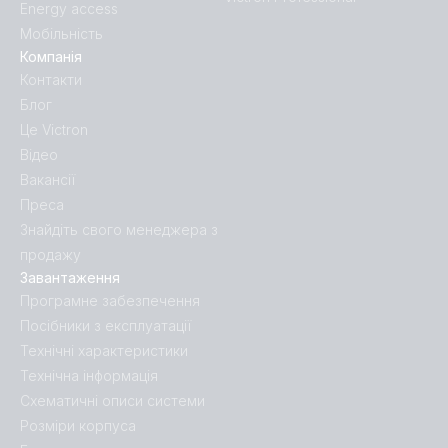
Energy access
Мобільність
Компанія
Контакти
Блог
Це Victron
Відео
Вакансії
Преса
Знайдіть свого менеджера з
продажу
Завантаження
Програмне забезпечення
Посібники з експлуатації
Технічні характеристики
Технічна інформація
Схематичні описи системи
Розміри корпуса